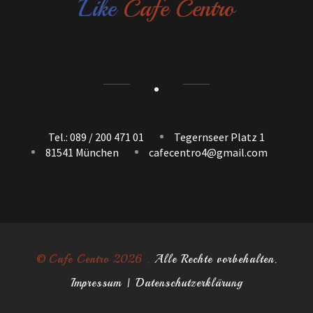
Like
Cafe Centro
Tel.: 089 / 200 471 01
Tegernseer Platz 1
81541 München
cafecentro4@gmail.com
© Cafe Centro 2026 .
Alle Rechte vorbehalten.
Impressum
|
Datenschutzerklärung