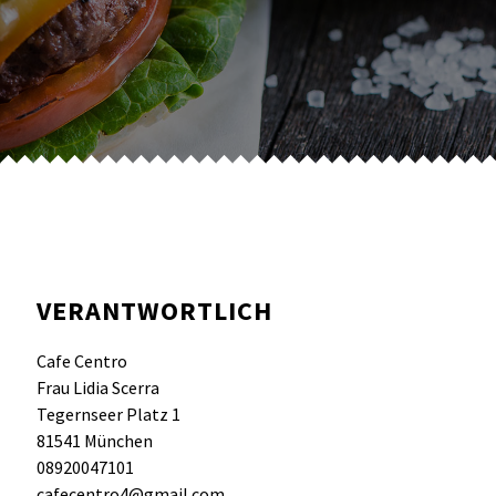
VERANTWORTLICH
Cafe Centro
Frau Lidia Scerra
Tegernseer Platz 1
81541 München
08920047101
cafecentro4@gmail.com